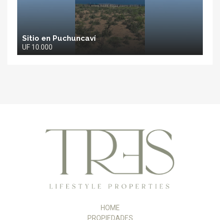
Sitio en Puchuncaví
UF 10.000
TRES
Propiedades
HOME
PROPIEDADES