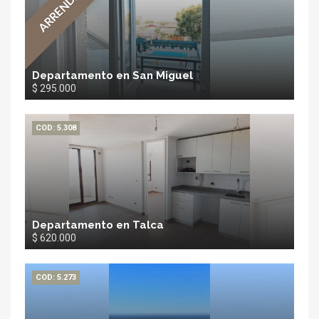
ARRENDADA
Departamento en San Miguel
$ 295.000
COD: 5.308
Departamento en Talca
$ 620.000
COD: 5.273