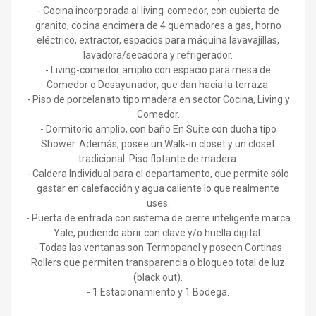
- Cocina incorporada al living-comedor, con cubierta de
granito, cocina encimera de 4 quemadores a gas, horno
eléctrico, extractor, espacios para máquina lavavajillas,
lavadora/secadora y refrigerador.
- Living-comedor amplio con espacio para mesa de
Comedor o Desayunador, que dan hacia la terraza.
- Piso de porcelanato tipo madera en sector Cocina, Living y
Comedor.
- Dormitorio amplio, con baño En Suite con ducha tipo
Shower. Además, posee un Walk-in closet y un closet
tradicional. Piso flotante de madera.
- Caldera Individual para el departamento, que permite sólo
gastar en calefacción y agua caliente lo que realmente
uses.
- Puerta de entrada con sistema de cierre inteligente marca
Yale, pudiendo abrir con clave y/o huella digital.
- Todas las ventanas son Termopanel y poseen Cortinas
Rollers que permiten transparencia o bloqueo total de luz
(black out).
- 1 Estacionamiento y 1 Bodega.