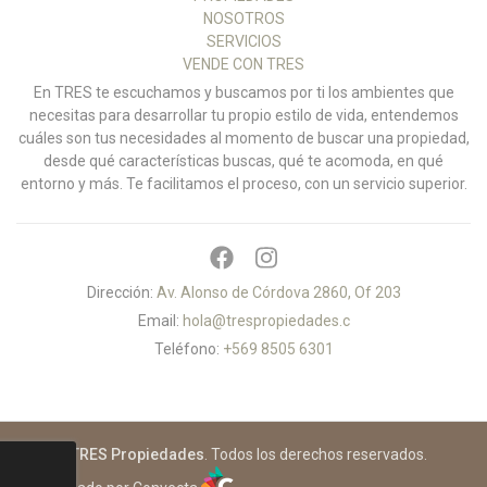
NOSOTROS
SERVICIOS
VENDE CON TRES
En TRES te escuchamos y buscamos por ti los ambientes que
necesitas para desarrollar tu propio estilo de vida, entendemos
cuáles son tus necesidades al momento de buscar una propiedad,
desde qué características buscas, qué te acomoda, en qué
entorno y más. Te facilitamos el proceso, con un servicio superior.
Dirección:
Av. Alonso de Córdova 2860, Of 203
Email:
hola@trespropiedades.c
Teléfono:
+569 8505 6301
© 2026
TRES Propiedades
. Todos los derechos reservados.